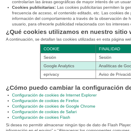
controlarían las áreas geográficas de mayor interés de un usuar
Cookies publicitarias:
Las cookies publicitarias permiten la ges
frecuencia de acceso, el contenido editado, etc. Las cookies de 
información del comportamiento a través de la observación de há
usuario, para ofrecerle publicidad relacionada con los intereses d
¿Qué cookies utilizamos en nuestro sitio
A continuación, se detallan las cookies utilizadas en esta página we
COOKIE
FINALIDAD
Sesión
Sesión
Google Analytics
Analíticas de Go
eprivacy
Aviso de Privaci
¿Cómo puedo cambiar la configuración de
Configuración de cookies de Internet Explorer
Configuración de cookies de Firefox
Configuración de cookies de Google Chrome
Configuración de cookies de Safari
Configuración de cookies Flash
Si desea no permitir almacenar ningún tipo de dato de Flash Player,
información en el equipo” y “Almacenar los componentes comunes de