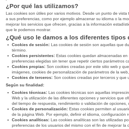
¿Por qué las utilizamos?
Las cookies son útiles por varios motivos. Desde un punto de vista
a sus preferencias, como por ejemplo almacenar su idioma o la mo
mejorar los servicios que ofrecen, gracias a la información estadíst
que le podemos mostrar.
¿Qué uso le damos a los diferentes tipos
Cookies de sesión:
Las cookies de sesión son aquellas que du
término.
Cookies persistentes:
Estas cookies quedan almacenadas en el t
preferencias elegidas sin tener que repetir ciertos parámetros ca
Cookies propias:
Son cookies creadas por este sitio web y que 
imágenes, cookies de personalización de parámetros de la web, c
Cookies de terceros:
Son cookies creadas por terceros y que uti
Según su finalidad:
Cookies técnicas:
Las cookies técnicas son aquellas imprescind
Web y la utilización de las diferentes opciones y servicios que o
del tiempo de respuesta, rendimiento o validación de opciones, u
Cookies de personalización:
Estas cookies permiten al usuario
de la página Web. Por ejemplo, definir el idioma, configuración 
Cookies analíticas:
Las cookies analíticas son las utilizadas p
preferencias de los usuarios del mismo con el fin de mejorar la 