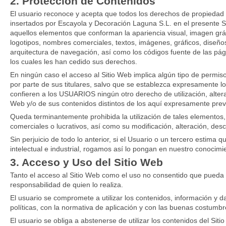
2. Protección de Contenidos
El usuario reconoce y acepta que todos los derechos de propiedad i
insertados por Escayola y Decoración Laguna S.L. en el presente Sit
aquellos elementos que conforman la apariencia visual, imagen gráfi
logotipos, nombres comerciales, textos, imágenes, gráficos, diseños
arquitectura de navegación, así como los códigos fuente de las pá
los cuales les han cedido sus derechos.
En ningún caso el acceso al Sitio Web implica algún tipo de permiso,
por parte de sus titulares, salvo que se establezca expresamente l
confieren a los USUARIOS ningún otro derecho de utilización, altera
Web y/o de sus contenidos distintos de los aquí expresamente prev
Queda terminantemente prohibida la utilización de tales elementos, 
comerciales o lucrativos, así como su modificación, alteración, desc
Sin perjuicio de todo lo anterior, si el Usuario o un tercero estim
intelectual e industrial, rogamos así lo pongan en nuestro conocim
3. Acceso y Uso del Sitio Web
Tanto el acceso al Sitio Web como el uso no consentido que pueda 
responsabilidad de quien lo realiza.
El usuario se compromete a utilizar los contenidos, información y 
políticas, con la normativa de aplicación y con las buenas costumb
El usuario se obliga a abstenerse de utilizar los contenidos del Sitio