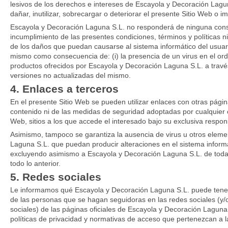
lesivos de los derechos e intereses de Escayola y Decoración Lagu
dañar, inutilizar, sobrecargar o deteriorar el presente Sitio Web o i
Escayola y Decoración Laguna S.L. no responderá de ninguna conse
incumplimiento de las presentes condiciones, términos y políticas 
de los daños que puedan causarse al sistema informático del usuar
mismo como consecuencia de: (i) la presencia de un virus en el orde
productos ofrecidos por Escayola y Decoración Laguna S.L. a través 
versiones no actualizadas del mismo.
4. Enlaces a terceros
En el presente Sitio Web se pueden utilizar enlaces con otras págin
contenido ni de las medidas de seguridad adoptadas por cualquier ot
Web, sitios a los que accede el interesado bajo su exclusiva respon
Asimismo, tampoco se garantiza la ausencia de virus u otros eleme
Laguna S.L. que puedan producir alteraciones en el sistema informá
excluyendo asimismo a Escayola y Decoración Laguna S.L. de toda 
todo lo anterior.
5. Redes sociales
Le informamos qué Escayola y Decoración Laguna S.L. puede tener p
de las personas que se hagan seguidoras en las redes sociales (y/o
sociales) de las páginas oficiales de Escayola y Decoración Laguna
políticas de privacidad y normativas de acceso que pertenezcan a 