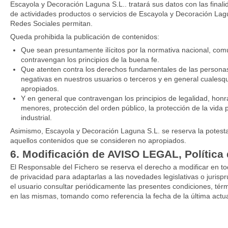
Escayola y Decoración Laguna S.L.. tratará sus datos con las final
de actividades productos o servicios de Escayola y Decoración Lagu
Redes Sociales permitan.
Queda prohibida la publicación de contenidos:
Que sean presuntamente ilícitos por la normativa nacional, comun
contravengan los principios de la buena fe.
Que atenten contra los derechos fundamentales de las personas,
negativas en nuestros usuarios o terceros y en general cuales
apropiados.
Y en general que contravengan los principios de legalidad, hon
menores, protección del orden público, la protección de la vida 
industrial.
Asimismo, Escayola y Decoración Laguna S.L. se reserva la potestad d
aquellos contenidos que se consideren no apropiados.
6. Modificación de AVISO LEGAL, Política 
El Responsable del Fichero se reserva el derecho a modificar en to
de privacidad para adaptarlas a las novedades legislativas o jurisp
el usuario consultar periódicamente las presentes condiciones, térm
en las mismas, tomando como referencia la fecha de la última actua