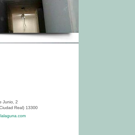
e Junio, 2
iudad Real) 13300
lalaguna.com