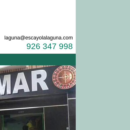
laguna@escayolalaguna.com
926 347 998