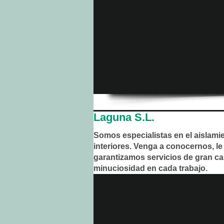
Laguna S.L.
Somos especialistas en el aislami
interiores. Venga a conocernos, le
garantizamos servicios de gran ca
minuciosidad en cada trabajo.