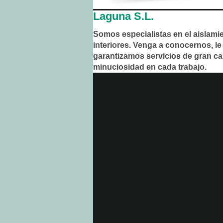
Laguna S.L.
Somos especialistas en el aislami
interiores. Venga a conocernos, le
garantizamos servicios de gran ca
minuciosidad en cada trabajo.