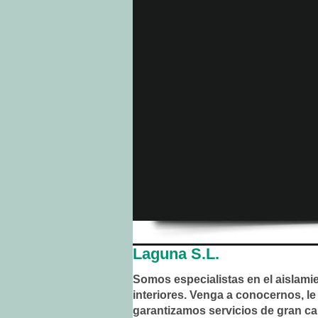
Laguna S.L.
Somos especialistas en el aislami
interiores. Venga a conocernos, le
garantizamos servicios de gran ca