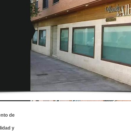
ento de
lidad y