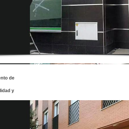
ento de
lidad y