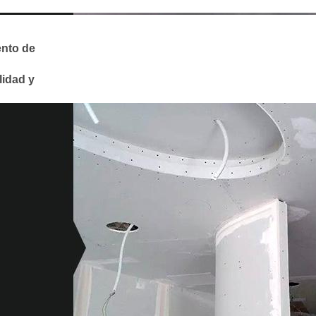
ento de
lidad y