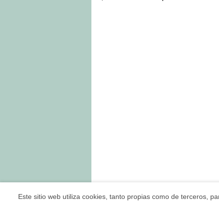
Este sitio web utiliza cookies, tanto propias como de terceros,
LAGUNA S.L.
© 2026 Todos los derechos reservados